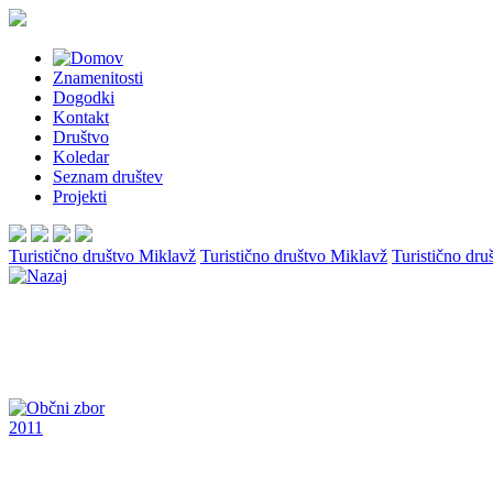
Znamenitosti
Dogodki
Kontakt
Društvo
Koledar
Seznam društev
Projekti
Turistično društvo Miklavž
Turistično društvo Miklavž
Turistično dru